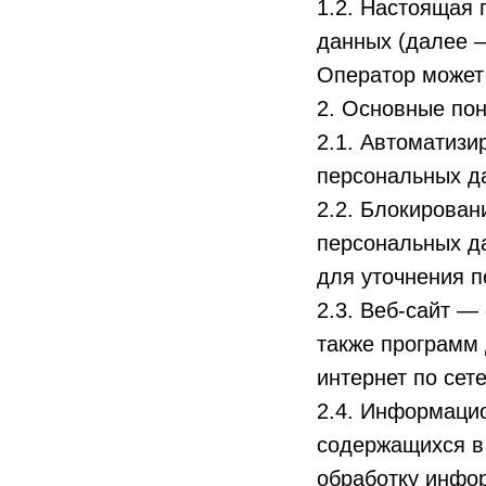
1.2. Настоящая
данных (далее 
Оператор может п
2. Основные пон
2.1. Автоматиз
персональных д
2.2. Блокирова
персональных да
для уточнения п
2.3. Веб-сайт —
также программ 
интернет по сетев
2.4. Информаци
содержащихся в
обработку инфор