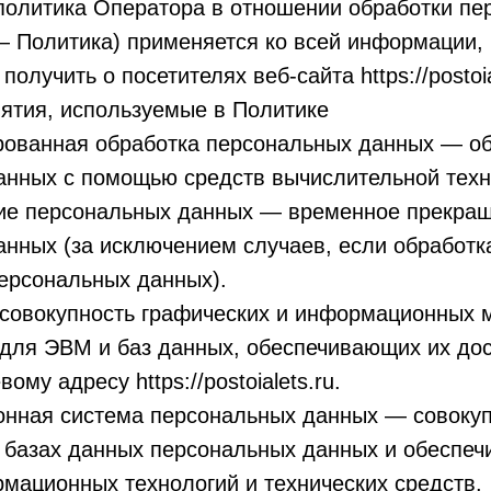
 политика Оператора в отношении обработки пе
— Политика) применяется ко всей информации,
олучить о посетителях веб-сайта https://postoia
ятия, используемые в Политике
ированная обработка персональных данных — о
анных с помощью средств вычислительной техн
ние персональных данных — временное прекращ
нных (за исключением случаев, если обработк
ерсональных данных).
 совокупность графических и информационных 
для ЭВМ и баз данных, обеспечивающих их дос
ому адресу https://postoialets.ru.
онная система персональных данных — совоку
 базах данных персональных данных и обеспе
мационных технологий и технических средств.