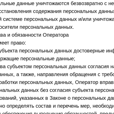
альные данные уничтожаются безвозвратно с н
сстановления содержания персональных данны
 системе персональных данных и/или уничтож
осители персональных данных.
ва и обязанности Оператора
меет право:
субъекта персональных данных достоверные ин
ержащие персональные данные;
ва субъектом персональных данных согласия н
нных, а также, направления обращения с треб
работки персональных данных, Оператор вправ
нальных данных без согласия субъекта персон
ований, указанных в Законе о персональных да
о определять состав и перечень мер, необход
я обеспечения выполнения обязанностей, пред