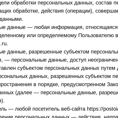
ели обработки персональных данных, состав п
щих обработке, действия (операции), соверша
данными.
ные данные — любая информация, относящаяся
еделенному или определяемому Пользователю в
.ru.
ные данные, разрешенные субъектом персональ
, — персональные данные, доступ неограниченн
тавлен субъектом персональных данных путем 
ерсональных данных, разрешенных субъектом п
пространения в порядке, предусмотренном Зак
анных (далее — персональные данные, разреш
).
ль — любой посетитель веб-сайта https://postoia
вление персональных данных — действия, напр