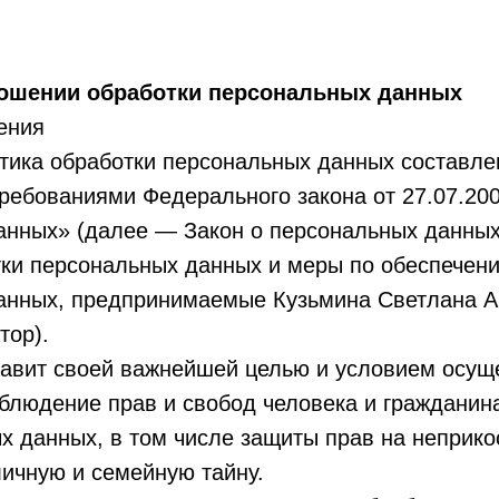
И ЦЕНЫ
О ГОРОДЕ
ФОТОГ
ношении обработки персональных данных
ения
тика обработки персональных данных составле
требованиями Федерального закона от 27.07.20
анных» (далее — Закон о персональных данных
тки персональных данных и меры по обеспечен
анных, предпринимаемые Кузьмина Светлана А
тор).
тавит своей важнейшей целью и условием осущ
блюдение прав и свобод человека и гражданин
х данных, в том числе защиты прав на неприк
личную и семейную тайну.