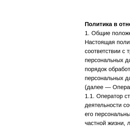
ГЛАВНАЯ
НОМЕРА 
Политика в от
1. Общие полож
Настоящая поли
соответствии с 
персональных д
порядок обрабо
персональных д
(далее — Опера
1.1. Оператор с
деятельности со
его персональны
частной жизни, 