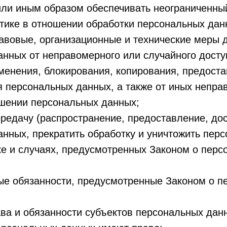
ли иным образом обеспечивать неограниченный
тике в отношении обработки персональных дан
авовые, организационные и технические меры 
нных от неправомерного или случайного досту
менения, блокирования, копирования, предоста
я персональных данных, а также от иных непр
ошении персональных данных;
редачу (распространение, предоставление, дос
нных, прекратить обработку и уничтожить пер
е и случаях, предусмотренных Законом о перс
ые обязанности, предусмотренные Законом о п
ва и обязанности субъектов персональных дан