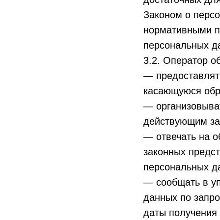
Законом о персо
нормативными п
персональных д
3.2. Оператор о
— предоставлят
касающуюся обр
— организовыва
действующим за
— отвечать на о
законных предст
персональных д
— сообщать в у
данных по запро
даты получения 