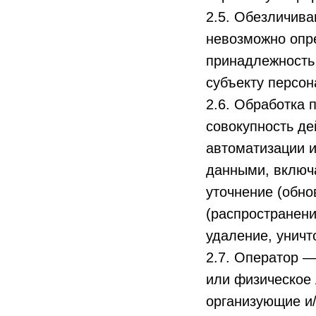
2.5. Обезличива
невозможно опр
принадлежность
субъекту персо
2.6. Обработка 
совокупность де
автоматизации и
данными, включа
уточнение (обно
(распространени
удаление, унич
2.7. Оператор —
или физическое 
организующие и