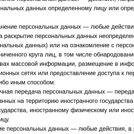
ональных данных определенному лицу или опре
ранение персональных данных — любые действи
а раскрытие персональных данных неопределен
ональных данных) или на ознакомление с перс
иченного круга лиц, в том числе обнародован
твах массовой информации, размещение в инф
ионных сетях или предоставление доступа к п
ибо иным способом.
ничная передача персональных данных — перед
нных на территорию иностранного государства
сударства, иностранному физическому или ино
ицу.
ие персональных данных — любые действия, в 