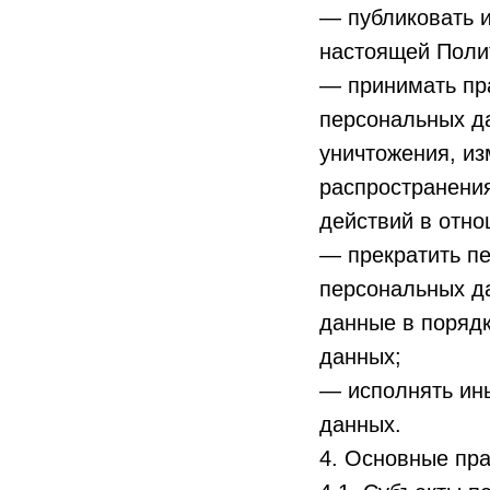
— публиковать и
настоящей Поли
— принимать пр
персональных да
уничтожения, из
распространени
действий в отн
— прекратить пе
персональных да
данные в порядк
данных;
— исполнять ин
данных.
4. Основные пра