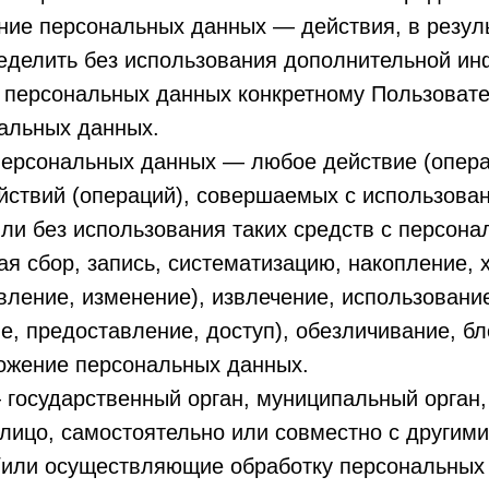
ние персональных данных — действия, в резул
еделить без использования дополнительной и
 персональных данных конкретному Пользоват
нальных данных.
персональных данных — любое действие (опера
йствий (операций), совершаемых с использова
ли без использования таких средств с персон
я сбор, запись, систематизацию, накопление, 
вление, изменение), извлечение, использовани
е, предоставление, доступ), обезличивание, б
тожение персональных данных.
 государственный орган, муниципальный орган
лицо, самостоятельно или совместно с другим
/или осуществляющие обработку персональных 